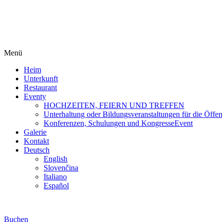
Menü
Heim
Unterkunft
Restaurant
Eventy
HOCHZEITEN, FEIERN UND TREFFEN
Unterhaltung oder Bildungsveranstaltungen für die Öffent
Konferenzen, Schulungen und KongresseEvent
Galerie
Kontakt
Deutsch
English
Slovenčina
Italiano
Español
Buchen