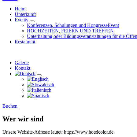
Heim
Unterkunft
Eventy
Untermenü
Konferenzen, Schulungen und KongresseEvent
erweitern
HOCHZEITEN, FEIERN UND TREFFEN
Unterhaltung oder Bildungsveranstaltungen für die Öffent
Restaurant
Galerie
Kontakt
Untermenü
erweitern
Buchen
Wer wir sind
Unsere Website-Adresse lautet: https://www.hotelcolor.de.