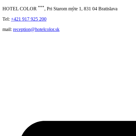
***
HOTEL COLOR
, Pri Starom mýte 1, 831 04 Bratislava
Tel:
+421 917 925 200
mail:
reception@hotelcolor.sk