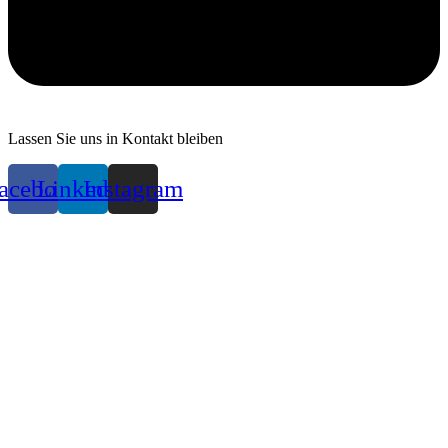
Lassen Sie uns in Kontakt bleiben
acebook
Linkedin
Instagram