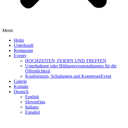
Menü
Heim
Unterkunft
Restaurant
Eventy
HOCHZEITEN, FEIERN UND TREFFEN
Unterhaltung oder Bildungsveranstaltungen für die
Öffentlichkeit
Konferenzen, Schulungen und KongresseEvent
Galerie
Kontakt
Deutsch
English
Slovenčina
Italiano
Español