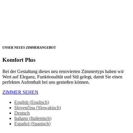
UNSER NEUES ZIMMERANGEBOT
Komfort Plus
Bei der Gestaltung dieses neu renovierten Zimmertyps haben wir
Wert auf Eleganz, Funktionalität und Stil gelegt, damit Sie einen
perfekten Aufenthalt bei uns genießen können.
ZIMMER SEHEN
English
(
Englisch
)
Slovenčina
(
Slowakisch
)
Deutsch
Italiano
(
Italienisch
)
Español
(
Spanisch
)