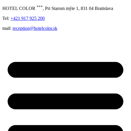
***
HOTEL COLOR
, Pri Starom mýte 1, 831 04 Bratislava
Tel:
+421 917 925 200
mail:
reception@hotelcolor.sk