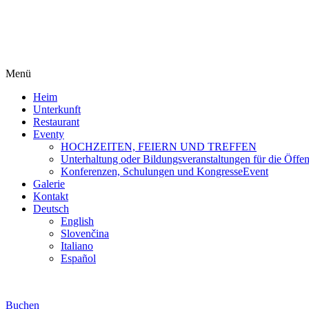
Menü
Heim
Unterkunft
Restaurant
Eventy
HOCHZEITEN, FEIERN UND TREFFEN
Unterhaltung oder Bildungsveranstaltungen für die Öffent
Konferenzen, Schulungen und KongresseEvent
Galerie
Kontakt
Deutsch
English
Slovenčina
Italiano
Español
Buchen