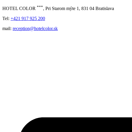
***
HOTEL COLOR
, Pri Starom mýte 1, 831 04 Bratislava
Tel:
+421 917 925 200
mail:
reception@hotelcolor.sk