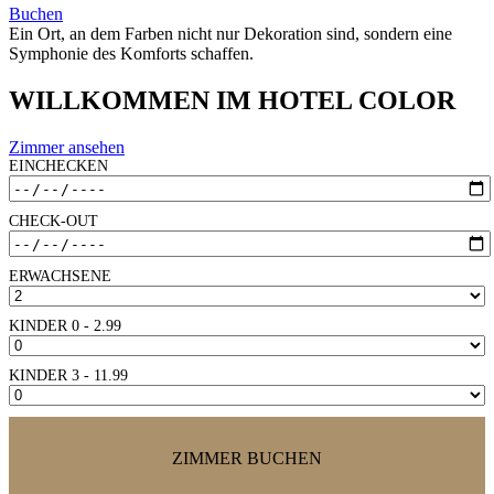
Buchen
Ein Ort, an dem Farben nicht nur Dekoration sind, sondern eine
Symphonie des Komforts schaffen.
WILLKOMMEN IM HOTEL COLOR
Zimmer ansehen
EINCHECKEN
CHECK-OUT
ERWACHSENE
KINDER 0 - 2.99
KINDER 3 - 11.99
ZIMMER BUCHEN