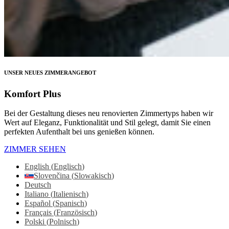
UNSER NEUES ZIMMERANGEBOT
Komfort Plus
Bei der Gestaltung dieses neu renovierten Zimmertyps haben wir
Wert auf Eleganz, Funktionalität und Stil gelegt, damit Sie einen
perfekten Aufenthalt bei uns genießen können.
ZIMMER SEHEN
English
(
Englisch
)
Slovenčina
(
Slowakisch
)
Deutsch
Italiano
(
Italienisch
)
Español
(
Spanisch
)
Français
(
Französisch
)
Polski
(
Polnisch
)