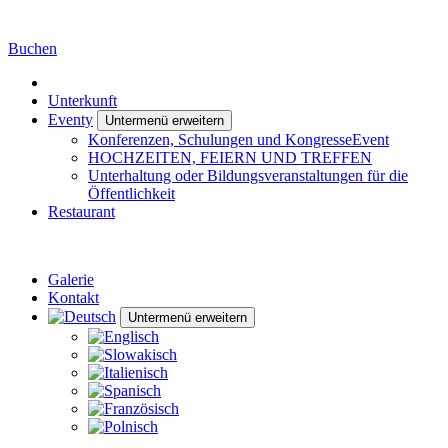
Buchen
Unterkunft
Eventy
Untermenü erweitern
Konferenzen, Schulungen und KongresseEvent
HOCHZEITEN, FEIERN UND TREFFEN
Unterhaltung oder Bildungsveranstaltungen für die
Öffentlichkeit
Restaurant
Galerie
Kontakt
Untermenü erweitern