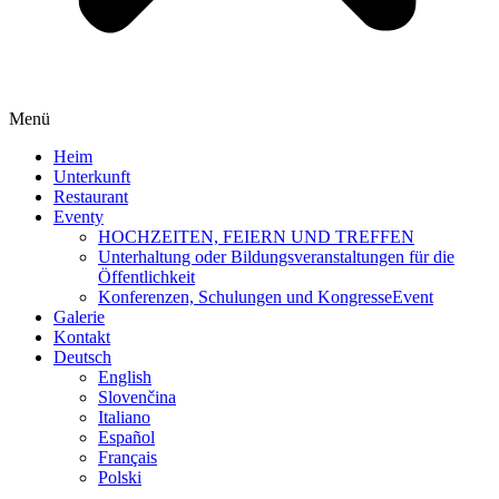
Menü
Heim
Unterkunft
Restaurant
Eventy
HOCHZEITEN, FEIERN UND TREFFEN
Unterhaltung oder Bildungsveranstaltungen für die
Öffentlichkeit
Konferenzen, Schulungen und KongresseEvent
Galerie
Kontakt
Deutsch
English
Slovenčina
Italiano
Español
Français
Polski