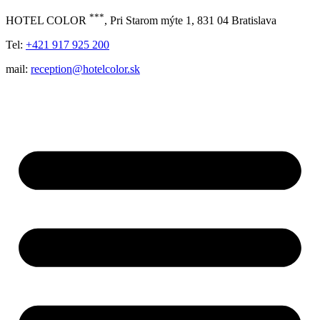
***
HOTEL COLOR
, Pri Starom mýte 1, 831 04 Bratislava
Tel:
+421 917 925 200
mail:
reception@hotelcolor.sk