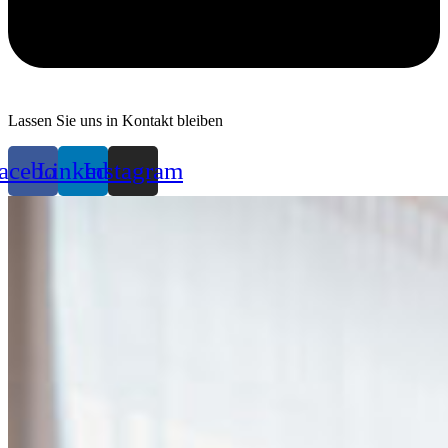
Lassen Sie uns in Kontakt bleiben
acebook
Linkedin
Instagram