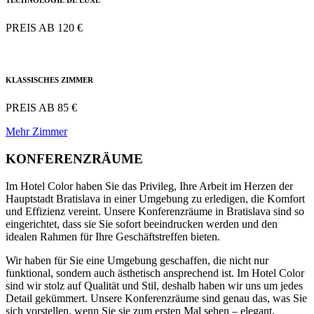
TECHNOLOGIE DE LUXE
PREIS AB 120 €
KLASSISCHES ZIMMER
PREIS AB 85 €
Mehr Zimmer
KONFERENZRÄUME
Im Hotel Color haben Sie das Privileg, Ihre Arbeit im Herzen der
Hauptstadt Bratislava in einer Umgebung zu erledigen, die Komfort
und Effizienz vereint. Unsere Konferenzräume in Bratislava sind so
eingerichtet, dass sie Sie sofort beeindrucken werden und den
idealen Rahmen für Ihre Geschäftstreffen bieten.
Wir haben für Sie eine Umgebung geschaffen, die nicht nur
funktional, sondern auch ästhetisch ansprechend ist. Im Hotel Color
sind wir stolz auf Qualität und Stil, deshalb haben wir uns um jedes
Detail gekümmert. Unsere Konferenzräume sind genau das, was Sie
sich vorstellen, wenn Sie sie zum ersten Mal sehen – elegant,