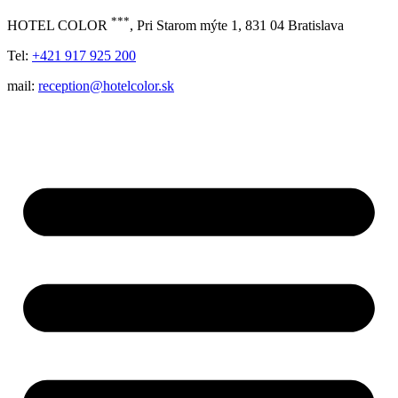
***
HOTEL COLOR
, Pri Starom mýte 1, 831 04 Bratislava
Tel:
+421 917 925 200
mail:
reception@hotelcolor.sk