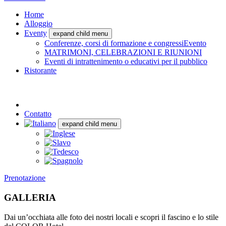
Home
Alloggio
Eventy
expand child menu
Conferenze, corsi di formazione e congressiEvento
MATRIMONI, CELEBRAZIONI E RIUNIONI
Eventi di intrattenimento o educativi per il pubblico
Ristorante
Contatto
expand child menu
Prenotazione
GALLERIA
Dai un’occhiata alle foto dei nostri locali e scopri il fascino e lo stile