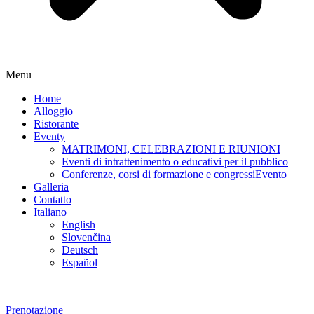
Menu
Home
Alloggio
Ristorante
Eventy
MATRIMONI, CELEBRAZIONI E RIUNIONI
Eventi di intrattenimento o educativi per il pubblico
Conferenze, corsi di formazione e congressiEvento
Galleria
Contatto
Italiano
English
Slovenčina
Deutsch
Español
Prenotazione