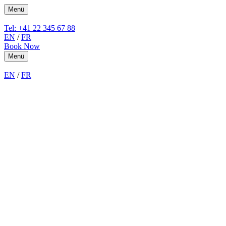
Menü
Tel: +41 22 345 67 88
EN
/
FR
Book Now
Menü
EN
/
FR