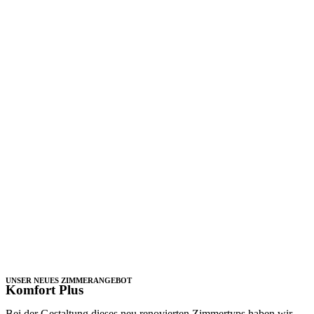
UNSER NEUES ZIMMERANGEBOT
Komfort Plus
Bei der Gestaltung dieses neu renovierten Zimmertyps haben wir